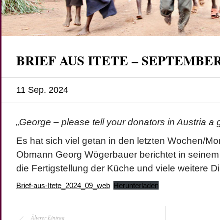
BRIEF AUS ITETE – SEPTEMBER
11 Sep. 2024
„George – please tell your donators in Austria
Es hat sich viel getan in den letzten Wochen/Mon
Obmann Georg Wögerbauer berichtet in seinem 
die Fertigstellung der Küche und viele weitere D
Brief-aus-Itete_2024_09_web
Herunterladen
Älterer Eintrag