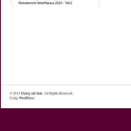
Reisebericht Itete/Ifakara 2024 - Teil 2
© 2015
Dialog mit Itete
. All Rights Reserved.
Using
WordPress