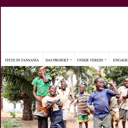
ITETE IN TANSANIA
DAS PROJEKT
UNSER VEREIN
ENGAG