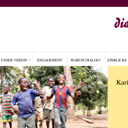
UNSER VEREIN
ENGAGEMENT
WARUM DIALOG?
EINBLICKE
ALLGE
Kar
by
ADM