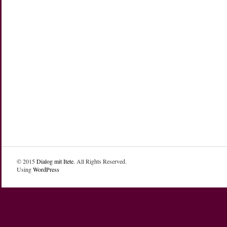
© 2015
Dialog mit Itete
. All Rights Reserved.
Using
WordPress