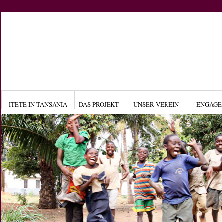
ITETE IN TANSANIA
DAS PROJEKT
UNSER VEREIN
ENGAG