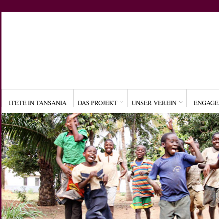
ITETE IN TANSANIA
DAS PROJEKT
UNSER VEREIN
ENGAG