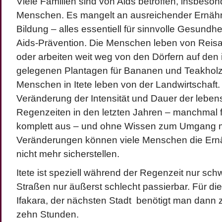
Viele Familien sind von Aids betroffen, insbeso
Menschen. Es mangelt an ausreichender Ernäh
Bildung – alles essentiell für sinnvolle Gesundh
Aids-Prävention. Die Menschen leben von Reis
oder arbeiten weit weg von den Dörfern auf den 
gelegenen Plantagen für Bananen und Teakholz
Menschen in Itete leben von der Landwirtschaft.
Veränderung der Intensität und Dauer der leben
Regenzeiten in den letzten Jahren – manchmal fi
komplett aus – und ohne Wissen zum Umgang m
Veränderungen können viele Menschen die Ernä
nicht mehr sicherstellen.
Itete ist speziell während der Regenzeit nur schw
Straßen nur äußerst schlecht passierbar. Für di
Ifakara, der nächsten Stadt benötigt man dann 
zehn Stunden.