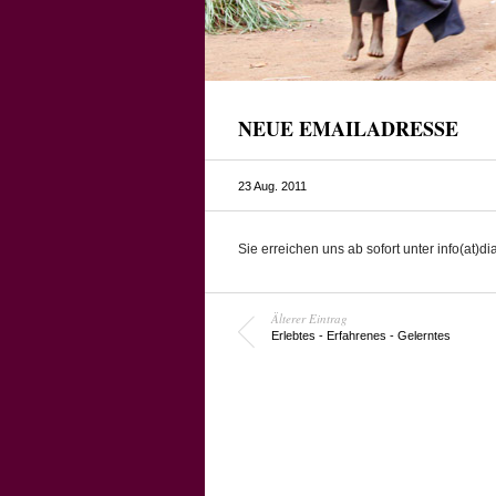
NEUE EMAILADRESSE
23 Aug. 2011
Sie erreichen uns ab sofort unter info(at)dia
Älterer Eintrag
Erlebtes - Erfahrenes - Gelerntes