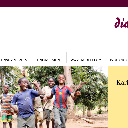
UNSER VEREIN
ENGAGEMENT
WARUM DIALOG?
EINBLICKE
ALLGE
Kar
by
ADM