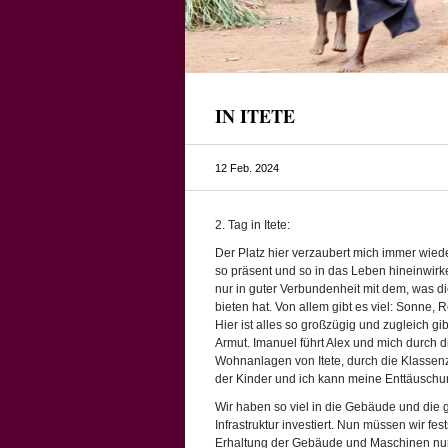
IN ITETE
12 Feb. 2024
2. Tag in Itete:
Der Platz hier verzaubert mich immer wiede
so präsent und so in das Leben hineinwirke
nur in guter Verbundenheit mit dem, was d
bieten hat. Von allem gibt es viel: Sonne,
Hier ist alles so großzügig und zugleich gi
Armut. Imanuel führt Alex und mich durch d
Wohnanlagen von Itete, durch die Klasse
der Kinder und ich kann meine Enttäuschun
Wir haben so viel in die Gebäude und die 
Infrastruktur investiert. Nun müssen wir fest
Erhaltung der Gebäude und Maschinen nur 