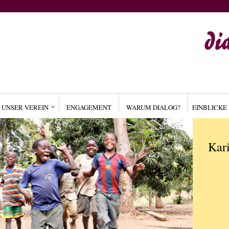
UNSER VEREIN
ENGAGEMENT
WARUM DIALOG?
EINBLICKE
ALLGE
Kar
by
ADM