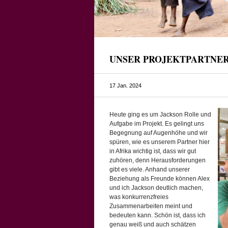
UNSER PROJEKTPARTNER
17 Jan. 2024
Heute ging es um Jackson Rolle und
Aufgabe im Projekt. Es gelingt uns
Begegnung auf Augenhöhe und wir
spüren, wie es unserem Partner hier
in Afrika wichtig ist, dass wir gut
zuhören, denn Herausforderungen
gibt es viele. Anhand unserer
Beziehung als Freunde können Alex
und ich Jackson deutlich machen,
was konkurrenzfreies
Zusammenarbeiten meint und
bedeuten kann. Schön ist, dass ich
genau weiß und auch schätzen