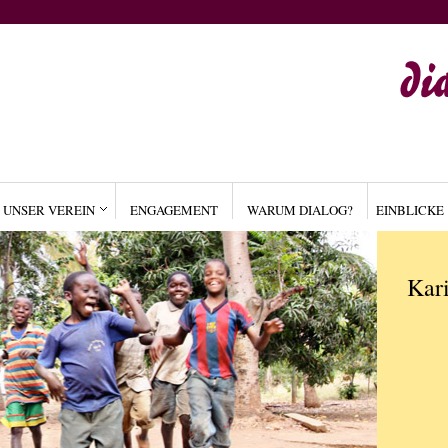
UNSER VEREIN
ENGAGEMENT
WARUM DIALOG?
EINBLICKE
ALLGE
Kar
by
ADM