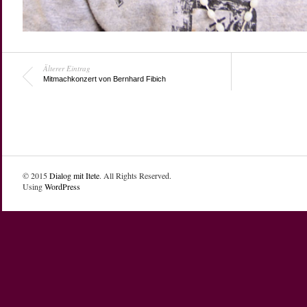
Älterer Eintrag
Mitmachkonzert von Bernhard Fibich
© 2015
Dialog mit Itete
. All Rights Reserved.
Using
WordPress