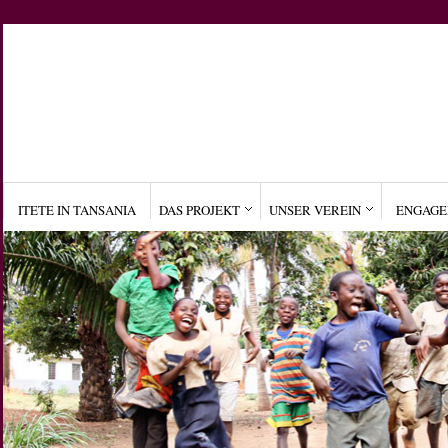
ITETE IN TANSANIA
DAS PROJEKT
UNSER VEREIN
ENGAG