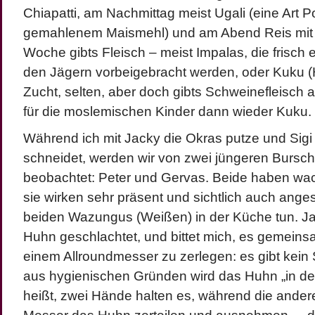
Chiapatti, am Nachmittag meist Ugali (eine Art P
gemahlenem Maismehl) und am Abend Reis mit
Woche gibts Fleisch – meist Impalas, die frisch e
den Jägern vorbeigebracht werden, oder Kuku (
Zucht, selten, aber doch gibts Schweinefleisch 
für die moslemischen Kinder dann wieder Kuku.
Während ich mit Jacky die Okras putze und Sigi
schneidet, werden wir von zwei jüngeren Burs
beobachtet: Peter und Gervas. Beide haben wa
sie wirken sehr präsent und sichtlich auch ange
beiden Wazungus (Weißen) in der Küche tun. Ja
Huhn geschlachtet, und bittet mich, es gemeinsa
einem Allroundmesser zu zerlegen: es gibt kein
aus hygienischen Gründen wird das Huhn „in der 
heißt, zwei Hände halten es, während die ander