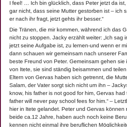
I feel! … Ich bin glücklich, dass Peter jetzt da i
gar nicht, dass seine Mutter gestorben ist – ich
er nach ihr fragt, jetzt gehts ihr besser.“
Die Tränen, die mir kommen, während ich das G
nicht zu stoppen. Jacky erzählt weiter: „Ich sag
jetzt seine Aufgabe ist, zu lernen-und wenn er mit
dann schauen wir gemeinsam nach unserer Famili
beste Freund von Peter. Gemeinsam gehen sie i
von Itete, sie sind ständig beisammen und teilen 
Eltern von Gervas haben sich getrennt, die Mutte
Salam, der Vater sorgt sich nicht um ihn – Jac
know, his father is not good for him, Gervas had t
father will never pay school fees for him.“ – Letz
hier in Itete gelandet. Peter und Gervas können
beide ca.12 Jahre, haben auch noch keine Beru
kennen nicht einmal ihre beruflichen Möglichkei