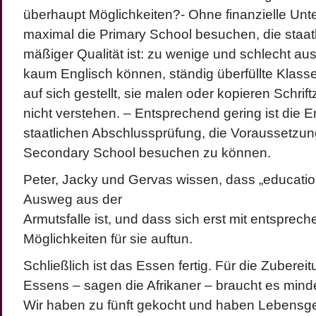
überhaupt Möglichkeiten?- Ohne finanzielle Unt
maximal die Primary School besuchen, die staatl
mäßiger Qualität ist: zu wenige und schlecht aus
kaum Englisch können, ständig überfüllte Klasse
auf sich gestellt, sie malen oder kopieren Schriftz
nicht verstehen. – Entsprechend gering ist die E
staatlichen Abschlussprüfung, die Voraussetzung
Secondary School besuchen zu können.
Peter, Jacky und Gervas wissen, dass „education“
Ausweg aus der
Armutsfalle ist, und dass sich erst mit entsprec
Möglichkeiten für sie auftun.
Schließlich ist das Essen fertig. Für die Zuberei
Essens – sagen die Afrikaner – braucht es min
Wir haben zu fünft gekocht und haben Lebensg