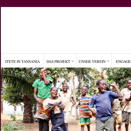
ITETE IN TANSANIA
DAS PROJEKT
UNSER VEREIN
ENGAG